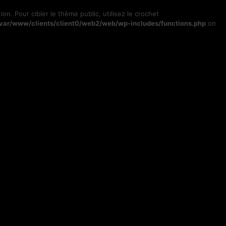
ion. Pour cibler le thème public, utilisez le crochet
/var/www/clients/client0/web2/web/wp-includes/functions.php
on