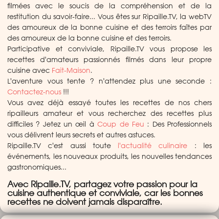
filmées avec le soucis de la compréhension et de la
restitution du savoir-faire... Vous êtes sur Ripaille.TV, la webTV
des amoureux de la bonne cuisine et des terroirs faîtes par
des amoureux de la bonne cuisine et des terroirs.
Participative et conviviale, Ripaille.TV vous propose les
recettes d'amateurs passionnés filmés dans leur propre
cuisine avec
Fait-Maison
.
L'aventure vous tente ? n'attendez plus une seconde :
Contactez-nous
!!!
Vous avez déjà essayé toutes les recettes de nos chers
ripailleurs amateur et vous recherchez des recettes plus
difficiles ? Jetez un œil à
Coup de Feu
: Des Professionnels
vous délivrent leurs secrets et autres astuces.
Ripaille.TV c'est aussi toute
l'actualité culinaire
: les
événements, les nouveaux produits, les nouvelles tendances
gastronomiques...
Avec Ripaille.TV, partagez votre passion pour la
cuisine authentique et conviviale, car les bonnes
recettes ne doivent jamais disparaître.