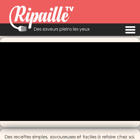
Des saveurs pleins les yeux
Des recettes simples, savoureuses et faciles à refaire chez soi,