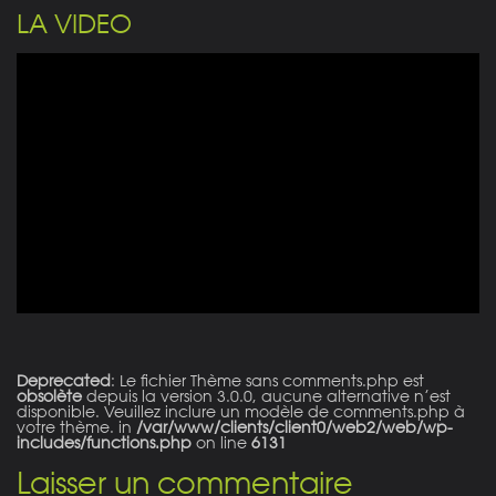
LA VIDEO
Deprecated
: Le fichier Thème sans comments.php est
obsolète
depuis la version 3.0.0, aucune alternative n’est
disponible. Veuillez inclure un modèle de comments.php à
votre thème. in
/var/www/clients/client0/web2/web/wp-
includes/functions.php
on line
6131
Laisser un commentaire