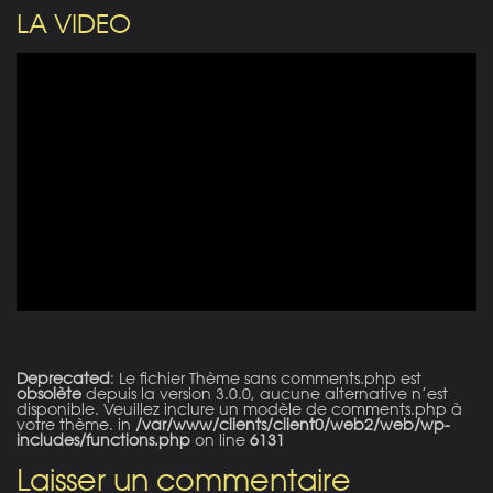
LA VIDEO
Deprecated
: Le fichier Thème sans comments.php est
obsolète
depuis la version 3.0.0, aucune alternative n’est
disponible. Veuillez inclure un modèle de comments.php à
votre thème. in
/var/www/clients/client0/web2/web/wp-
includes/functions.php
on line
6131
Laisser un commentaire