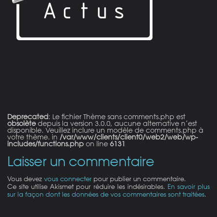
on line
21
Deprecated
: Le fichier Thème sans comments.php est
obsolète
depuis la version 3.0.0, aucune alternative n’est
disponible. Veuillez inclure un modèle de comments.php à
votre thème. in
/var/www/clients/client0/web2/web/wp-
includes/functions.php
on line
6131
Laisser un commentaire
Vous devez
vous connecter
pour publier un commentaire.
Ce site utilise Akismet pour réduire les indésirables.
En savoir plus
sur la façon dont les données de vos commentaires sont traitées
.