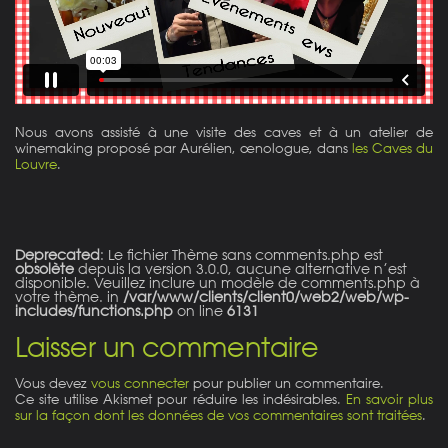
Nous avons assisté à une visite des caves et à un atelier de
winemaking proposé par Aurélien, œnologue, dans
les Caves du
Louvre
.
Deprecated
: Le fichier Thème sans comments.php est
obsolète
depuis la version 3.0.0, aucune alternative n’est
disponible. Veuillez inclure un modèle de comments.php à
votre thème. in
/var/www/clients/client0/web2/web/wp-
includes/functions.php
on line
6131
Laisser un commentaire
Vous devez
vous connecter
pour publier un commentaire.
Ce site utilise Akismet pour réduire les indésirables.
En savoir plus
sur la façon dont les données de vos commentaires sont traitées
.