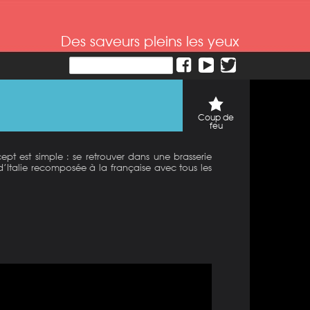
Des saveurs pleins les yeux
Coup de
feu
ept est simple : se retrouver dans une brasserie
i d’Italie recomposée à la française avec tous les