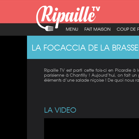
MENU
FAIT MAISON
COUP DE 
LA FOCACCIA DE LA BRASSE
Ripaille TV est parti cette fois-ci en Picardie
parisienne à Chantilly ! Aujourd’hui, on fait un 
éléments d’une salade niçoise ! De quoi nous ra
LA VIDEO