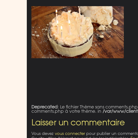
Deprecated
: Le fichier Thème sans comments.php
comments.php à votre thème. in
/var/www/client
Laisser un commentaire
Vous devez
vous connecter
pour publier un commenta