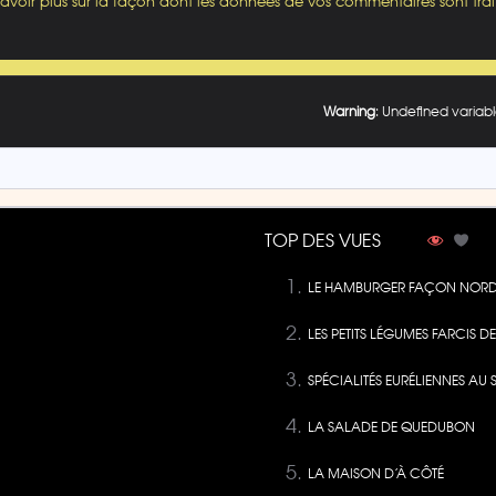
savoir plus sur la façon dont les données de vos commentaires sont trai
Warning
: Undefined variabl
TOP DES VUES
LE HAMBURGER FAÇON NORD
LES PETITS LÉGUMES FARCIS 
SPÉCIALITÉS EURÉLIENNES AU 
LA SALADE DE QUEDUBON
LA MAISON D’À CÔTÉ