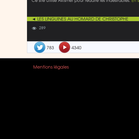
Ce site utilise Akismet pour réduire les indésirables.
En 
◄ LES LINGUINES AU HOMARD DE CHRISTOPHE
289
783
4340
Mentions légales