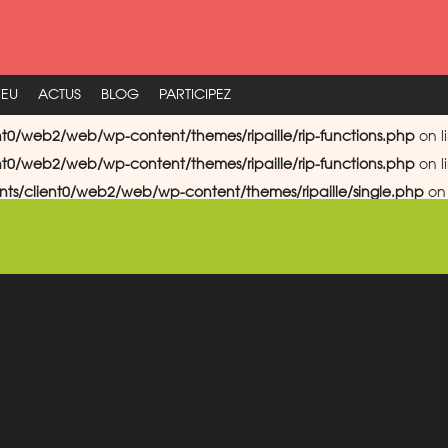
FEU
ACTUS
BLOG
PARTICIPEZ
nt0/web2/web/wp-content/themes/ripaille/rip-functions.php
on l
nt0/web2/web/wp-content/themes/ripaille/rip-functions.php
on l
nts/client0/web2/web/wp-content/themes/ripaille/single.php
on 