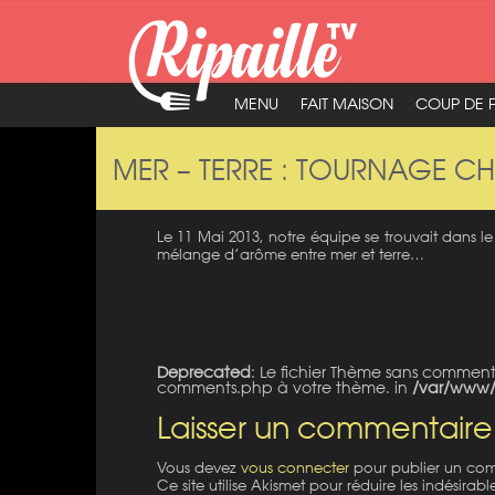
MENU
FAIT MAISON
COUP DE 
MER – TERRE : TOURNAGE CH
Le 11 Mai 2013, notre équipe se trouvait dans le
mélange d’arôme entre mer et terre…
Deprecated
: Le fichier Thème sans commen
comments.php à votre thème. in
/var/www/
Laisser un commentaire
Vous devez
vous connecter
pour publier un co
Ce site utilise Akismet pour réduire les indésirabl