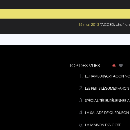
15 mai, 2013
TAGGED: chef, chor
TOP DES VUES
LE HAMBURGER FAÇON NO
LES PETITS LÉGUMES FARCI
SPÉCIALITÉS EURÉLIENNES A
LA SALADE DE QUEDUBON
LA MAISON D’À CÔTÉ