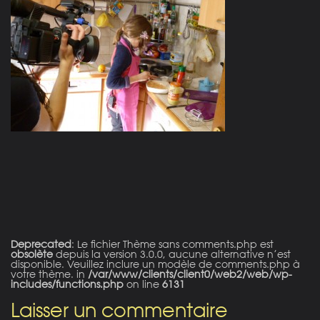
on line
21
Deprecated
: Le fichier Thème sans comments.php est
obsolète
depuis la version 3.0.0, aucune alternative n’est
disponible. Veuillez inclure un modèle de comments.php à
votre thème. in
/var/www/clients/client0/web2/web/wp-
includes/functions.php
on line
6131
Laisser un commentaire