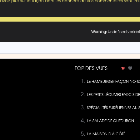
savoir plus sur la façon dont les données de vos commentaires sont trai
Warning
: Undefined variabl
TOP DES VUES
LE HAMBURGER FAÇON NORD
LES PETITS LÉGUMES FARCIS 
SPÉCIALITÉS EURÉLIENNES AU 
LA SALADE DE QUEDUBON
LA MAISON D’À CÔTÉ