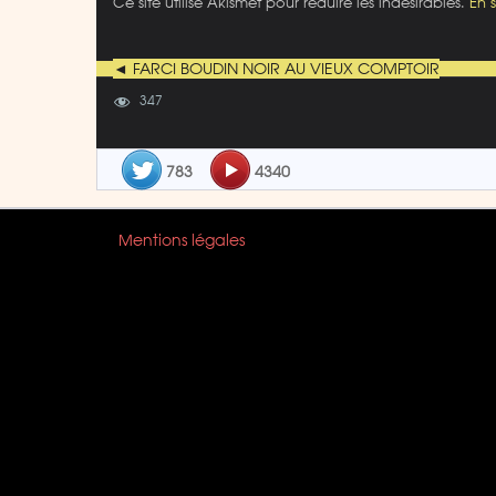
Ce site utilise Akismet pour réduire les indésirables.
En 
◄ FARCI BOUDIN NOIR AU VIEUX COMPTOIR
347
783
4340
Mentions légales