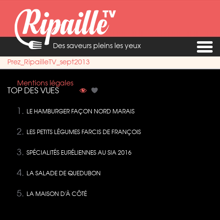
Des saveurs pleins les yeux
Prez_RipailleTV_sept2013
Mentions légales
TOP DES VUES
LE HAMBURGER FAÇON NORD MARAIS
LES PETITS LÉGUMES FARCIS DE FRANÇOIS
SPÉCIALITÉS EURÉLIENNES AU SIA 2016
LA SALADE DE QUEDUBON
LA MAISON D’À CÔTÉ