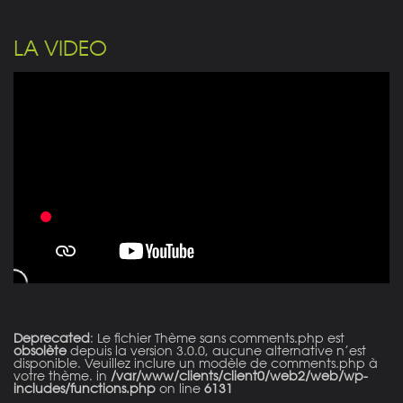
LA VIDEO
Deprecated
: Le fichier Thème sans comments.php est
obsolète
depuis la version 3.0.0, aucune alternative n’est
disponible. Veuillez inclure un modèle de comments.php à
votre thème. in
/var/www/clients/client0/web2/web/wp-
includes/functions.php
on line
6131