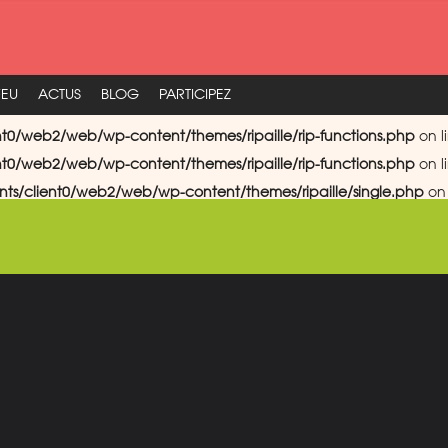
FEU
ACTUS
BLOG
PARTICIPEZ
nt0/web2/web/wp-content/themes/ripaille/rip-functions.php
on l
nt0/web2/web/wp-content/themes/ripaille/rip-functions.php
on l
nts/client0/web2/web/wp-content/themes/ripaille/single.php
on 