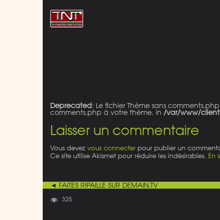
Deprecated
: Le fichier Thème sans comments.php
comments.php à votre thème. in
/var/www/client
Laisser un commentaire
Vous devez
vous connecter
pour publier un commenta
Ce site utilise Akismet pour réduire les indésirables.
En 
◄ FAITES RIPAILLE SUR DEMAIN.TV
325