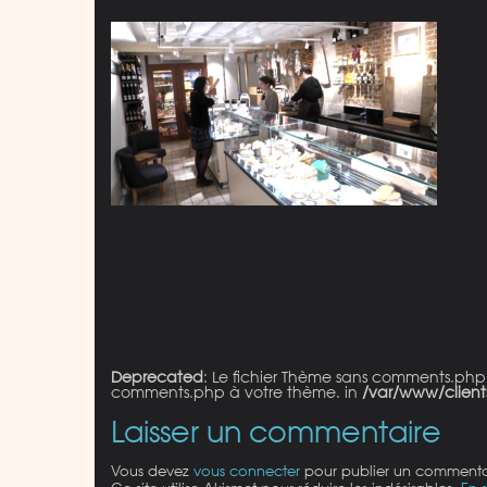
Deprecated
: Le fichier Thème sans comments.php
comments.php à votre thème. in
/var/www/client
Laisser un commentaire
Vous devez
vous connecter
pour publier un commenta