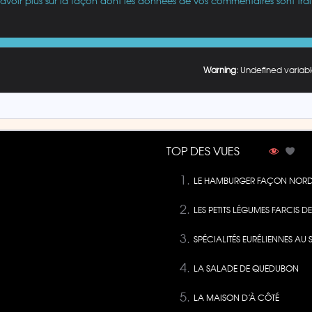
savoir plus sur la façon dont les données de vos commentaires sont trai
Warning
: Undefined variabl
TOP DES VUES
LE HAMBURGER FAÇON NORD
LES PETITS LÉGUMES FARCIS 
SPÉCIALITÉS EURÉLIENNES AU 
LA SALADE DE QUEDUBON
LA MAISON D’À CÔTÉ