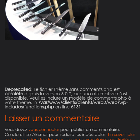
on line
21
Deprecated
: Le fichier Thème sans comments.php est
obsolète
depuis la version 3.0.0, aucune alternative n’est
disponible. Veuillez inclure un modèle de comments.php à
votre thème. in
/var/www/clients/client0/web2/web/wp-
includes/functions.php
on line
6131
Laisser un commentaire
Vous devez
vous connecter
pour publier un commentaire.
Ce site utilise Akismet pour réduire les indésirables.
En savoir plus
sur la façon dont les données de vos commentaires sont traitées
.