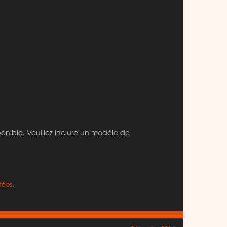
ponible. Veuillez inclure un modèle de
tées
.