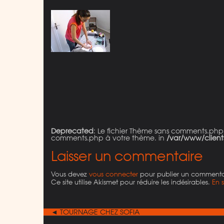
Deprecated
: Le fichier Thème sans comments.php
comments.php à votre thème. in
/var/www/client
Laisser un commentaire
Vous devez
vous connecter
pour publier un commenta
Ce site utilise Akismet pour réduire les indésirables.
En 
◄ TOURNAGE CHEZ SOFIA