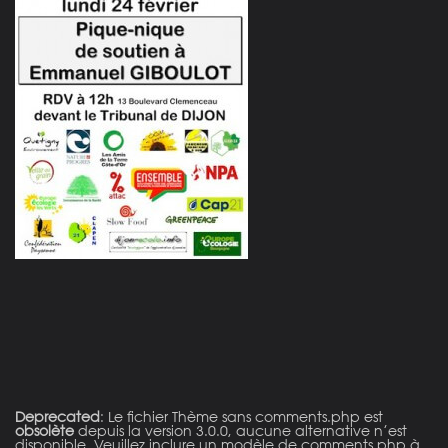
on line
21
Deprecated
: Le fichier Thème sans comments.php est
obsolète
depuis la version 3.0.0, aucune alternative n’est
disponible. Veuillez inclure un modèle de comments.php à