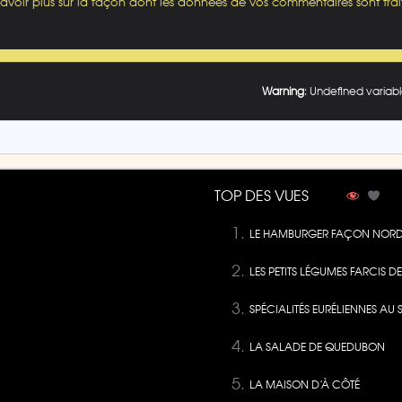
savoir plus sur la façon dont les données de vos commentaires sont trai
Warning
: Undefined variabl
TOP DES VUES
LE HAMBURGER FAÇON NORD
LES PETITS LÉGUMES FARCIS 
SPÉCIALITÉS EURÉLIENNES AU 
LA SALADE DE QUEDUBON
LA MAISON D’À CÔTÉ