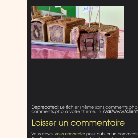
Deprecated
: Le fichier Thème sans comments.php
comments.php à votre thème. in
/var/www/client
Laisser un commentaire
Vous devez
vous connecter
pour publier un commenta