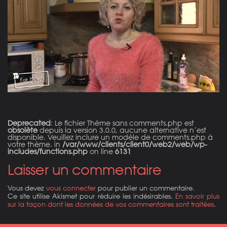
Deprecated
: Le fichier Thème sans comments.php est
obsolète
depuis la version 3.0.0, aucune alternative n’est
disponible. Veuillez inclure un modèle de comments.php à
votre thème. in
/var/www/clients/client0/web2/web/wp-
includes/functions.php
on line
6131
Laisser un commentaire
Vous devez
vous connecter
pour publier un commentaire.
Ce site utilise Akismet pour réduire les indésirables.
En savoir plus
sur la façon dont les données de vos commentaires sont traitées
.