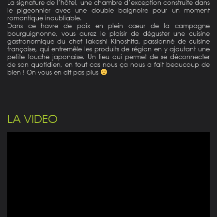
La signature de l’hôtel, une chambre d’exception construite dans
le pigeonnier avec une double baignoire pour un moment
romantique inoubliable.
Dans ce havre de paix en plein cœur de la campagne
bourguignonne, vous aurez le plaisir de déguster une cuisine
gastronomique du chef Takashi Kinoshita, passionné de cuisine
française, qui entremêle les produits de région en y ajoutant une
petite touche japonaise. Un lieu qui permet de se déconnecter
de son quotidien, en tout cas nous ça nous a fait beaucoup de
bien ! On vous en dit pas plus
LA VIDEO