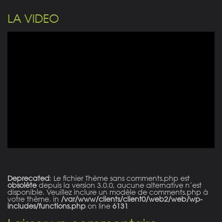
LA VIDEO
Deprecated
: Le fichier Thème sans comments.php est
obsolète
depuis la version 3.0.0, aucune alternative n’est
disponible. Veuillez inclure un modèle de comments.php à
votre thème. in
/var/www/clients/client0/web2/web/wp-
includes/functions.php
on line
6131