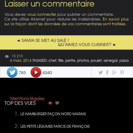
Laisser un commentaire
Vous devez
vous connecter
pour publier un commentaire.
Ce site utilise Akismet pour réduire les indésirables.
En savoir plus
sur la façon dont les données de vos commentaires sont traitées
.
◄ SAMIA SE MET AU SALÉ !
QU’AIMEZ-VOUS CUISINER? ►
15 210
6 mars, 2014
TAGGED: chef, fille, petite, photos, poulet, senegal, yassa
783
4340
Mentions légales
TOP DES VUES
LE HAMBURGER FAÇON NORD MARAIS
LES PETITS LÉGUMES FARCIS DE FRANÇOIS