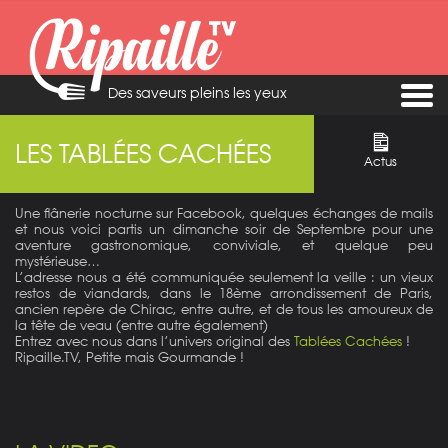
Des saveurs pleins les yeux
LES TABLÉES CACHÉES
Actus
Une flânerie nocturne sur Facebook, quelques échanges de mails
et nous voici partis un dimanche soir de Septembre pour une
aventure gastronomique, conviviale, et quelque peu
mystérieuse…
L’adresse nous a été communiquée seulement la veille : un vieux
restos de viandards, dans le 18ème arrondissement de Paris,
ancien repère de Chirac, entre autre, et de tous les amoureux de
la tête de veau (entre autre également)
Entrez avec nous dans l’univers original des
Tablées Cachées
!
Ripaille.TV, Petite mais Gourmande !