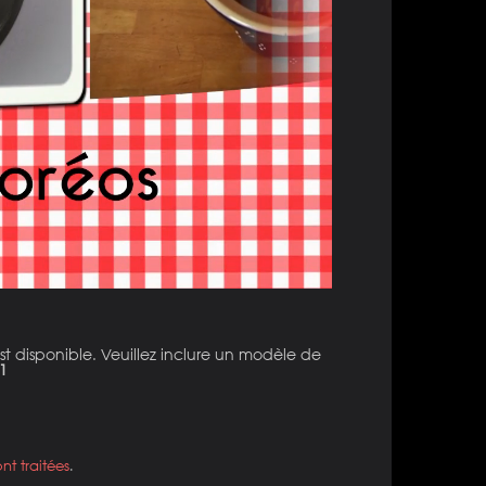
st disponible. Veuillez inclure un modèle de
1
nt traitées
.