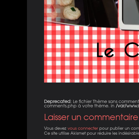
Deprecated
: Le fichier Thème sans commen
comments.php à votre thème. in
/var/www/
Laisser un commentaire
Vous devez
vous connecter
pour publier un co
Ce site utilise Akismet pour réduire les indésirabl