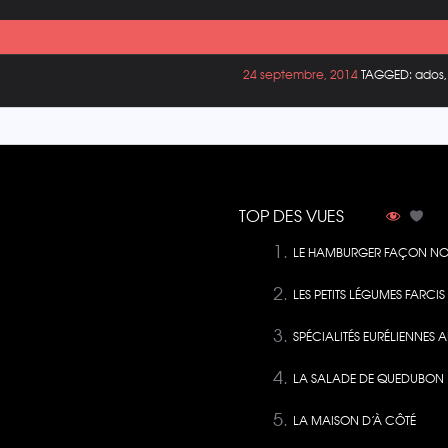
24 septembre, 2014
TAGGED: ados, b
TOP DES VUES
LE HAMBURGER FAÇON NO
LES PETITS LÉGUMES FARCI
SPÉCIALITÉS EURÉLIENNES A
LA SALADE DE QUEDUBON
LA MAISON D’À CÔTÉ