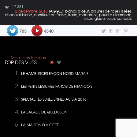
17 381
2 décembre, 2013
TAGGED: blancs d’œuf, brisures de roses lissées,
chocolat blanc, confiture de fraise, fraise, macarons, poudre d'amande,
sucre glace, sucre semoule
783
4340
Mentions légales
TOP DES VUES
LE HAMBURGER FAÇON NORD MARAIS
LES PETITS LÉGUMES FARCIS DE FRANÇOIS
SPÉCIALITÉS EURÉLIENNES AU SIA 2016
LA SALADE DE QUEDUBON
LA MAISON D’À CÔTÉ